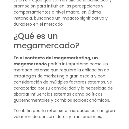
promoción para influir en las percepciones y
comportamientos a nivel macro, en última
instancia, buscando un impacto significativo y
duradero en el mercado.
¿Qué es un
megamercado?
En el contexto del megamarketing, un
megamercado
podría interpretarse como un
mercado extenso que requiere la aplicación de
estrategias de marketing a gran escala y con
consideración de múltiples factores externos. Se
caracteriza por su complejidad y la necesidad de
abordar influencias externas como políticas
gubernamentales y cambios socioeconómicos.
También podría referirse a mercados con un gran
volumen de consumidores y transacciones,
donde las estrategias de marketing deben ser
implementadas a gran escala y con una visión