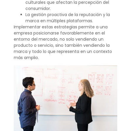
culturales que afectan la percepción del
consumidor.
La gestión proactiva de la reputación y la
marca en múltiples plataformas.
Implementar estas estrategias permite a una
empresa posicionarse favorablemente en el
entorno del mercado, no solo vendiendo un
producto o servicio, sino también vendiendo la
marca y todo lo que representa en un contexto
más amplio.