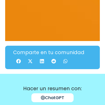
Comparte en tu comunidad
Hacer un resumen con:
ChatGPT