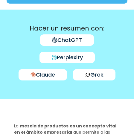
Hacer un resumen con:
ChatGPT
Perplexity
Claude
Grok
La
mezcla de productos
es un concepto vital
en el ámbito empresarial
que permite a las