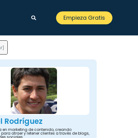
Empieza Gratis
r]
l Rodríguez
ta en marketing de contenido, creando
 para atraer y retener clientes a través de blogs,
des sociales.