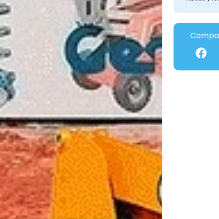
Compar