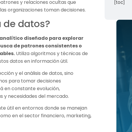
atrones y relaciones ocultas que
[toc]
las organizaciones toman decisiones.
a de datos?
 analítico diseñado para explorar
usca de patrones consistentes o
ables.
Utiliza algoritmos y técnicas de
estos datos en información útil.
cción y el análisis de datos, sino
smos para tomar decisiones
stá en constante evolución,
s y necesidades del mercado.
te útil en entornos donde se manejan
omo en el sector financiero, marketing,