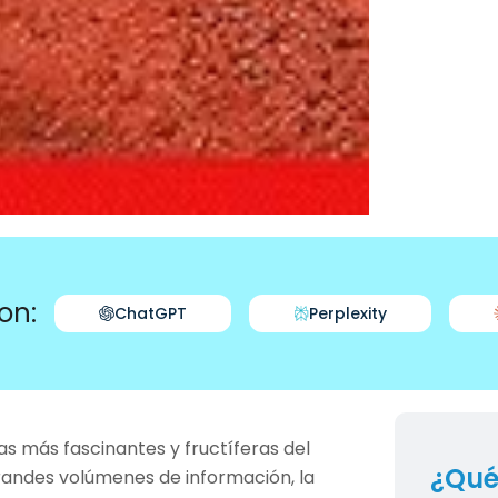
on:
ChatGPT
Perplexity
as más fascinantes y fructíferas del
¿Qué
randes volúmenes de información, la