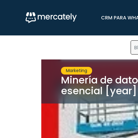
CRM PARA WH
B
Marketing
Minería de dato
esencial [year]