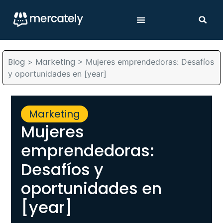
Blog
Marketing
>
>
Mujeres emprendedoras: Desafíos
y oportunidades en [year]
Marketing
Mujeres
emprendedoras:
Desafíos y
oportunidades en
[year]