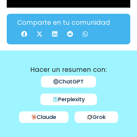
Comparte en tu comunidad
Hacer un resumen con:
ChatGPT
Perplexity
Claude
Grok