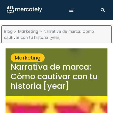
Blog
Marketing
>
>
Narrativa de marca: Cómo
cautivar con tu historia [year]
Marketing
Narrativa de marca:
Cómo cautivar con tu
historia [year]