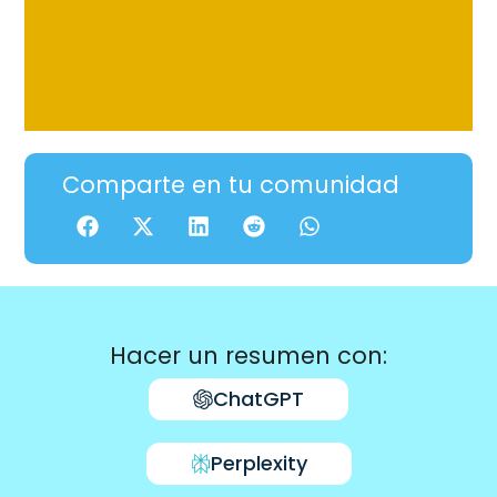
Comparte en tu comunidad
Hacer un resumen con:
ChatGPT
Perplexity