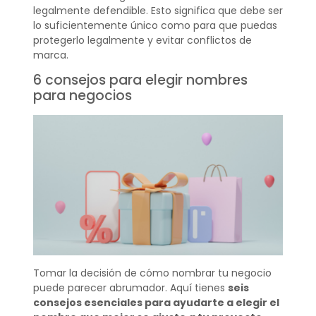
legalmente defendible. Esto significa que debe ser
lo suficientemente único como para que puedas
protegerlo legalmente y evitar conflictos de
marca.
6 consejos para elegir nombres
para negocios
Tomar la decisión de cómo nombrar tu negocio
puede parecer abrumador. Aquí tienes
seis
consejos esenciales para ayudarte a elegir el