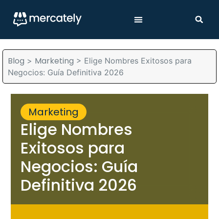
Blog
Marketing
>
>
Elige Nombres Exitosos para
Negocios: Guía Definitiva 2026
Marketing
Elige Nombres
Exitosos para
Negocios: Guía
Definitiva 2026