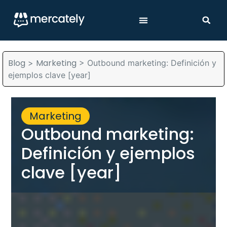
Blog
Marketing
>
>
Outbound marketing: Definición y
ejemplos clave [year]
Marketing
Outbound marketing:
Definición y ejemplos
clave [year]