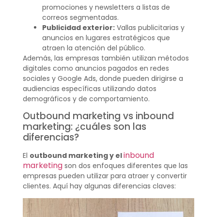
promociones y newsletters a listas de
correos segmentadas.
Publicidad exterior:
Vallas publicitarias y
anuncios en lugares estratégicos que
atraen la atención del público.
Además, las empresas también utilizan métodos
digitales como anuncios pagados en redes
sociales y Google Ads, donde pueden dirigirse a
audiencias específicas utilizando datos
demográficos y de comportamiento.
Outbound marketing vs inbound
marketing: ¿cuáles son las
diferencias?
inbound
El
outbound marketing y el
marketing
son dos enfoques diferentes que las
empresas pueden utilizar para atraer y convertir
clientes. Aquí hay algunas diferencias claves: