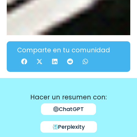
Comparte en tu comunidad
Hacer un resumen con:
ChatGPT
Perplexity