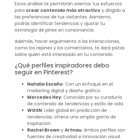
Estos análisis te permitirán orientar tus esfuerzos
para
crear contenido más atractivo
y dirigido a
las preferencias de tus visitantes. Asimismo,
podrás identificar tendencias y ajustar tu
estrategia de pines en consonancia.
Además, hacer seguimiento a las interacciones,
como los repines y los comentarios, te dará pistas
sobre quién está interesado en tu contenido.
¿Qué perfiles inspiradores debo
seguir en Pinterest?
Natalia Escaño
: Con un enfoque en el
marketing digital y diseño gráfico.
Mercedes Hey
: Conocida por su curaduría
de contenido de tendencias y estilo de vida.
WGSN
: Líder global en predicción de
tendencias, ofrece una amplia gama de
inspiración.
Rachel Brown
y
Artnau
: Ambos perfiles son
fuentes de creatividad e innovación visual.