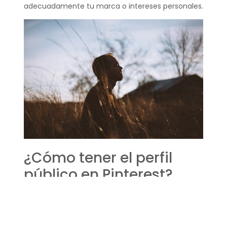
adecuadamente tu marca o intereses personales.
¿Cómo tener el perfil
público en Pinterest?
Para tener un perfil público en Pinterest y
garantizar que tus pines sean vistos por la mayor
cantidad de personas posible, debes
configurar