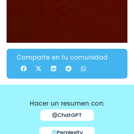
Comparte en tu comunidad
Hacer un resumen con:
ChatGPT
Perplexity