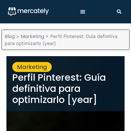
Blog
Marketing
>
>
Perfil Pinterest: Guía definitiva
para optimizarlo [year]
Marketing
Perfil Pinterest: Guía
definitiva para
optimizarlo [year]