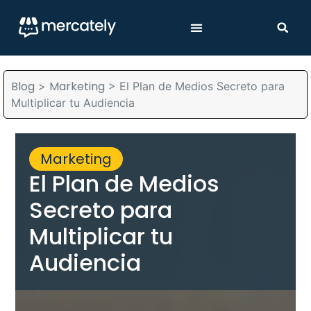
Blog
Marketing
>
>
El Plan de Medios Secreto para
Multiplicar tu Audiencia
Marketing
El Plan de Medios
Secreto para
Multiplicar tu
Audiencia