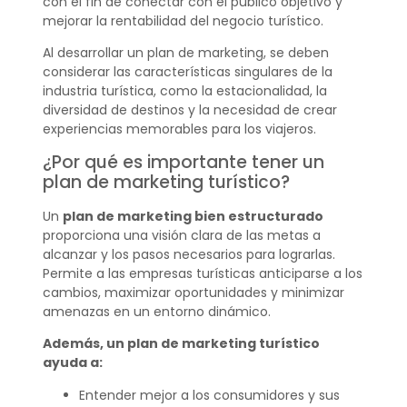
con el fin de conectar con el público objetivo y
mejorar la rentabilidad del negocio turístico.
Al desarrollar un plan de marketing, se deben
considerar las características singulares de la
industria turística, como la estacionalidad, la
diversidad de destinos y la necesidad de crear
experiencias memorables para los viajeros.
¿Por qué es importante tener un
plan de marketing turístico?
Un
plan de marketing bien estructurado
proporciona una visión clara de las metas a
alcanzar y los pasos necesarios para lograrlas.
Permite a las empresas turísticas anticiparse a los
cambios, maximizar oportunidades y minimizar
amenazas en un entorno dinámico.
Además, un plan de marketing turístico
ayuda a:
Entender mejor a los consumidores y sus