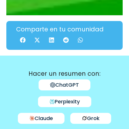
Comparte en tu comunidad
Hacer un resumen con:
ChatGPT
Perplexity
Claude
Grok