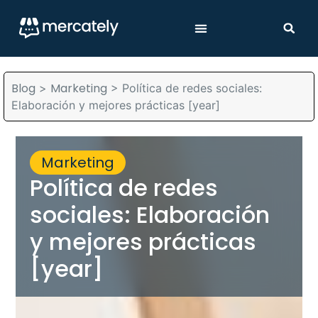
Blog
Marketing
>
>
Política de redes sociales:
Elaboración y mejores prácticas [year]
Marketing
Política de redes
sociales: Elaboración
y mejores prácticas
[year]