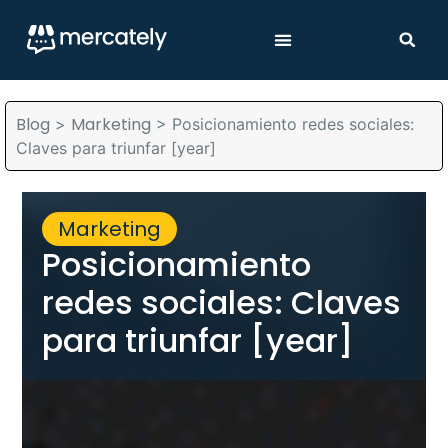
Blog
Marketing
>
>
Posicionamiento redes sociales:
Claves para triunfar [year]
Marketing
Posicionamiento
redes sociales: Claves
para triunfar [year]