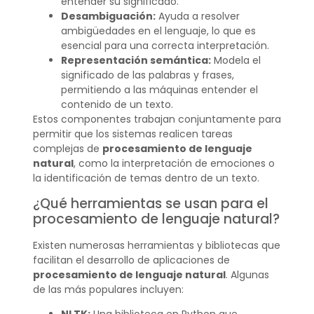
entender su significado.
Desambiguación:
Ayuda a resolver
ambigüedades en el lenguaje, lo que es
esencial para una correcta interpretación.
Representación semántica:
Modela el
significado de las palabras y frases,
permitiendo a las máquinas entender el
contenido de un texto.
Estos componentes trabajan conjuntamente para
permitir que los sistemas realicen tareas
complejas de
procesamiento de lenguaje
natural
, como la interpretación de emociones o
la identificación de temas dentro de un texto.
¿Qué herramientas se usan para el
procesamiento de lenguaje natural?
Existen numerosas herramientas y bibliotecas que
facilitan el desarrollo de aplicaciones de
procesamiento de lenguaje natural
. Algunas
de las más populares incluyen:
NLTK:
Una biblioteca en Python que