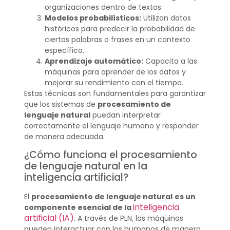
organizaciones dentro de textos.
Modelos probabilísticos:
Utilizan datos
históricos para predecir la probabilidad de
ciertas palabras o frases en un contexto
específico.
Aprendizaje automático:
Capacita a las
máquinas para aprender de los datos y
mejorar su rendimiento con el tiempo.
Estas técnicas son fundamentales para garantizar
que los sistemas de
procesamiento de
lenguaje natural
puedan interpretar
correctamente el lenguaje humano y responder
de manera adecuada.
¿Cómo funciona el procesamiento
de lenguaje natural en la
inteligencia artificial?
El
procesamiento de lenguaje natural
es un
inteligencia
componente esencial de la
artificial (IA)
. A través de PLN, las máquinas
pueden interactuar con los humanos de manera