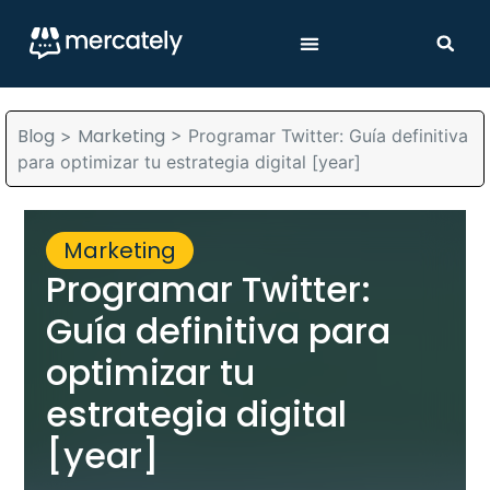
Blog
Marketing
>
>
Programar Twitter: Guía definitiva
para optimizar tu estrategia digital [year]
Marketing
Programar Twitter:
Guía definitiva para
optimizar tu
estrategia digital
[year]