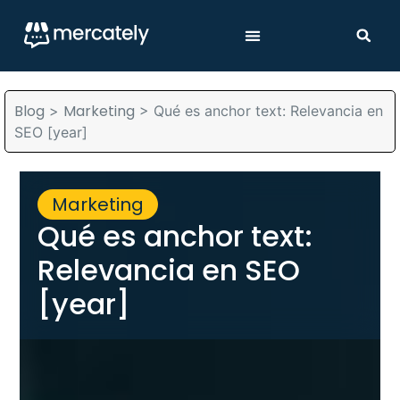
Blog
Marketing
>
>
Qué es anchor text: Relevancia en
SEO [year]
Marketing
Qué es anchor text:
Relevancia en SEO
[year]