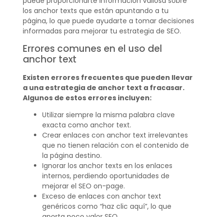
puede proporcionarte información valiosa sobre
los anchor texts que están apuntando a tu
página, lo que puede ayudarte a tomar decisiones
informadas para mejorar tu estrategia de SEO.
Errores comunes en el uso del
anchor text
Existen errores frecuentes que pueden llevar
a una estrategia de anchor text a fracasar.
Algunos de estos errores incluyen:
Utilizar siempre la misma palabra clave
exacta como anchor text.
Crear enlaces con anchor text irrelevantes
que no tienen relación con el contenido de
la página destino.
Ignorar los anchor texts en los enlaces
internos, perdiendo oportunidades de
mejorar el SEO on-page.
Exceso de enlaces con anchor text
genéricos como “haz clic aquí”, lo que
aporta poco valor SEO.