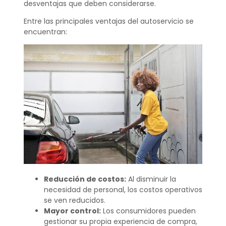
desventajas que deben considerarse.
Entre las principales ventajas del autoservicio se
encuentran:
Reducción de costos:
Al disminuir la
necesidad de personal, los costos operativos
se ven reducidos.
Mayor control:
Los consumidores pueden
gestionar su propia experiencia de compra,