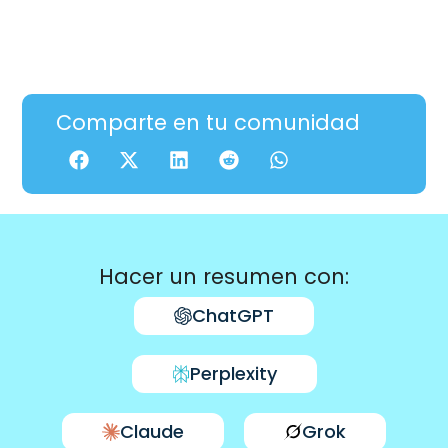
Comparte en tu comunidad
Hacer un resumen con:
ChatGPT
Perplexity
Claude
Grok