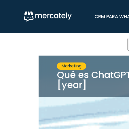
CRM PARA WH
Marketing
Qué es ChatGPT
[year]