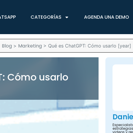
ATSAPP
CATEGORÍAS
AGENDA UNA DEMO
Blog
Marketing
>
>
Qué es ChatGPT: Cómo usarlo [year]
: Cómo usarlo
Danie
Especialis
estrategias
videos y re