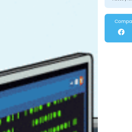
Compar