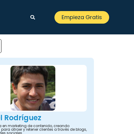
Empieza Gratis
l Rodríguez
ta en marketing de contenido, creando
 para atraer y retener clientes a través de blogs,
des sociales.