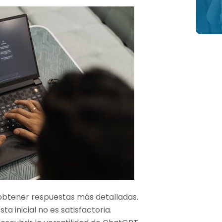
 obtener respuestas más detalladas.
ta inicial no es satisfactoria.