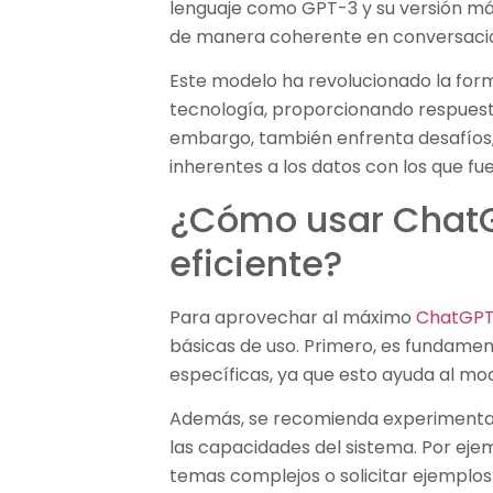
lenguaje como GPT-3 y su versión má
de manera coherente en conversaci
Este modelo ha revolucionado la for
tecnología, proporcionando respuesta
embargo, también enfrenta desafíos,
inherentes a los datos con los que fu
¿Cómo usar Chat
eficiente?
Para aprovechar al máximo
ChatGP
básicas de uso. Primero, es fundamen
específicas, ya que esto ayuda al mo
Además, se recomienda experimentar
las capacidades del sistema. Por eje
temas complejos o solicitar ejemplos