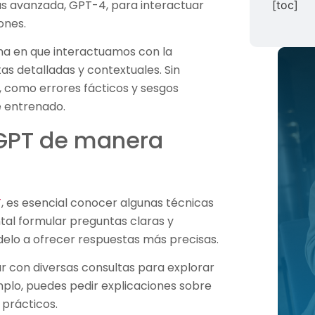
s avanzada, GPT-4, para interactuar
[toc]
ones.
ma en que interactuamos con la
s detalladas y contextuales. Sin
 como errores fácticos y sesgos
e entrenado.
GPT de manera
T
, es esencial conocer algunas técnicas
tal formular preguntas claras y
delo a ofrecer respuestas más precisas.
 con diversas consultas para explorar
mplo, puedes pedir explicaciones sobre
 prácticos.