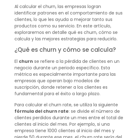
Al calcular el churn, las empresas logran
identificar patrones en el comportamiento de sus
clientes, lo que les ayuda a mejorar tanto sus
productos como su servicio. En este artículo,
exploraremos en detalle qué es churn, cómo se
calcula y las mejores estrategias para reducirlo.
¿Qué es churn y cómo se calcula?
El
churn
se refiere a la pérdida de clientes en un
negocio durante un periodo específico. Esta
métrica es especialmente importante para las
empresas que operan bajo modelos de
suscripción, donde retener a los clientes es
fundamental para el éxito a largo plazo.
Para calcular el churn rate, se utiliza la siguiente
fórmula del churn rate
: se divide el número de
clientes perdidos durante un mes entre el total de
clientes al inicio del mes. Por ejemplo, si una
empresa tiene 1000 clientes al inicio del mes y
pierde 50 durante ese mes, el churn rate sería del