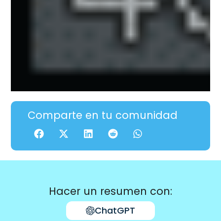
Comparte en tu comunidad
Hacer un resumen con:
ChatGPT