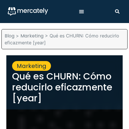
Blog
Marketing
>
>
Qué es CHURN: Cómo reducirlo
eficazmente [year]
Marketing
Qué es CHURN: Cómo
reducirlo eficazmente
[year]