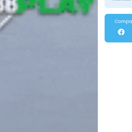
Compar