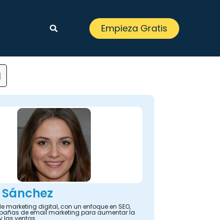
Empieza Gratis
]
 Sánchez
e marketing digital, con un enfoque en SEO,
añas de email marketing para aumentar la
y las ventas.