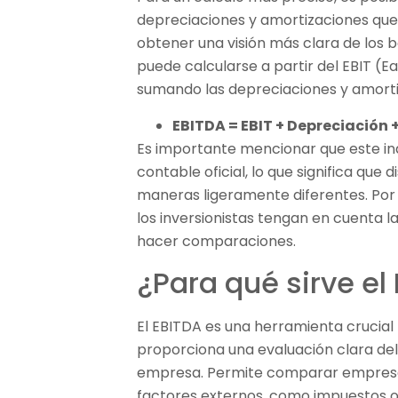
depreciaciones y amortizaciones que 
obtener una visión más clara de los 
puede calcularse a partir del EBIT (E
sumando las depreciaciones y amorti
EBITDA = EBIT + Depreciación
Es importante mencionar que este ind
contable oficial, lo que significa que
maneras ligeramente diferentes. Por e
los inversionistas tengan en cuenta 
hacer comparaciones.
¿Para qué sirve el
El EBITDA es una herramienta crucial 
proporciona una evaluación clara de
empresa. Permite comparar empresas
factores externos, como impuestos o e