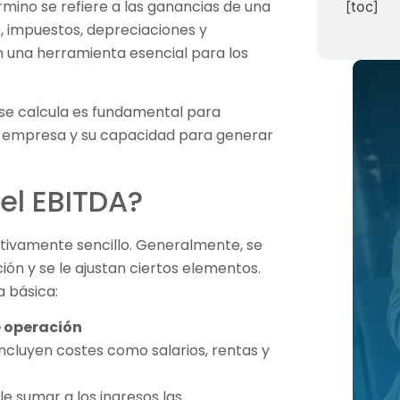
rmino se refiere a las ganancias de una
[toc]
, impuestos, depreciaciones y
en una herramienta esencial para los
e calcula es fundamental para
na empresa y su capacidad para generar
el EBITDA?
ativamente sencillo. Generalmente, se
ión y se le ajustan ciertos elementos.
la básica:
e operación
ncluyen costes como salarios, rentas y
le sumar a los ingresos las