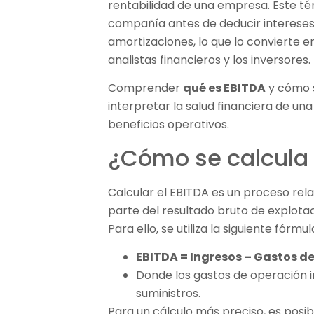
rentabilidad de una empresa. Este té
compañía antes de deducir intereses
amortizaciones, lo que lo convierte 
analistas financieros y los inversores.
Comprender
qué es EBITDA
y cómo s
interpretar la salud financiera de u
beneficios operativos.
¿Cómo se calcula 
Calcular el EBITDA es un proceso rel
parte del resultado bruto de explotac
Para ello, se utiliza la siguiente fórmu
EBITDA = Ingresos – Gastos d
Donde los gastos de operación i
suministros.
Para un cálculo más preciso, es posib