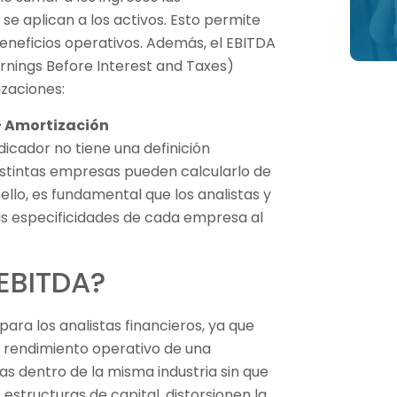
se aplican a los activos. Esto permite
beneficios operativos. Además, el EBITDA
arnings Before Interest and Taxes)
zaciones:
 + Amortización
icador no tiene una definición
 distintas empresas pueden calcularlo de
llo, es fundamental que los analistas y
las especificidades de cada empresa al
 EBITDA?
para los analistas financieros, ya que
l rendimiento operativo de una
 dentro de la misma industria sin que
structuras de capital, distorsionen la