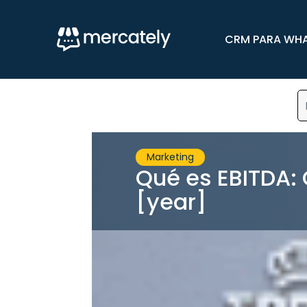
CRM PARA WH
Marketing
Qué es EBITDA:
[year]