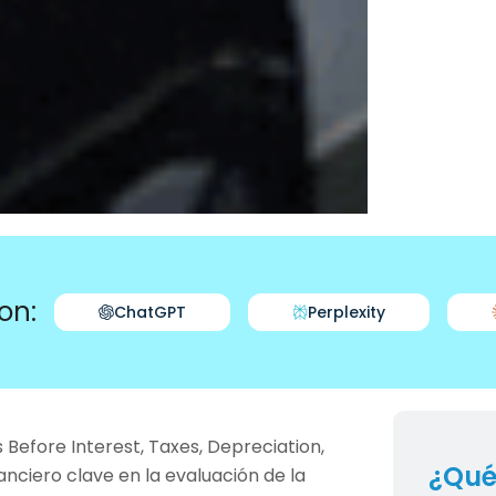
on:
ChatGPT
Perplexity
s Before Interest, Taxes, Depreciation,
¿Qué
anciero clave en la evaluación de la