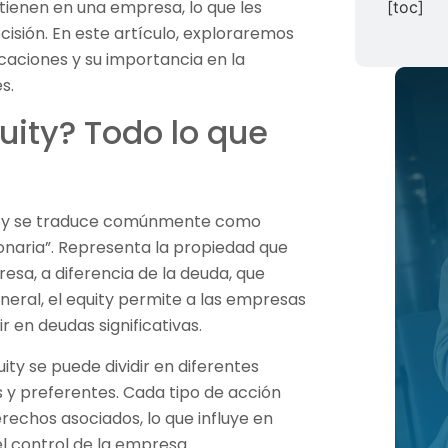
tienen en una empresa, lo que les
[toc]
isión. En este artículo, exploraremos
icaciones y su importancia en la
s.
uity? Todo lo que
és y se traduce comúnmente como
ionaria”. Representa la propiedad que
esa, a diferencia de la deuda, que
neral, el equity permite a las empresas
r en deudas significativas.
ity se puede dividir en diferentes
 y preferentes. Cada tipo de acción
erechos asociados, lo que influye en
el control de la empresa.