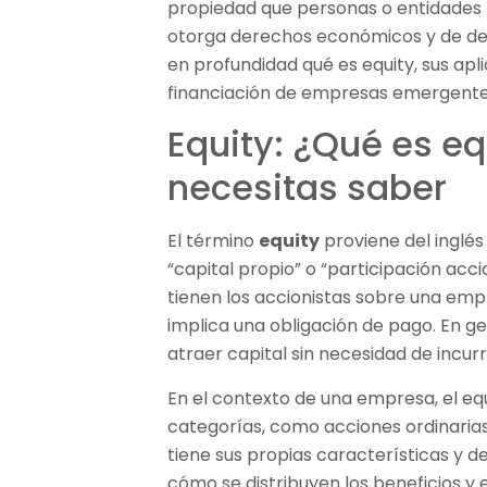
propiedad que personas o entidades 
otorga derechos económicos y de dec
en profundidad qué es equity, sus apl
financiación de empresas emergente
Equity: ¿Qué es eq
necesitas saber
El término
equity
proviene del ingl
“capital propio” o “participación acc
tienen los accionistas sobre una empr
implica una obligación de pago. En ge
atraer capital sin necesidad de incurri
En el contexto de una empresa, el equ
categorías, como acciones ordinarias
tiene sus propias características y d
cómo se distribuyen los beneficios y 