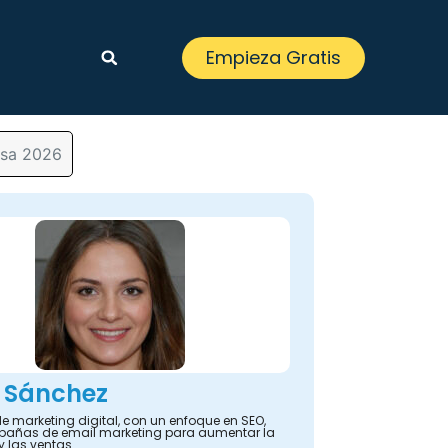
Empieza Gratis
esa 2026
 Sánchez
e marketing digital, con un enfoque en SEO,
añas de email marketing para aumentar la
y las ventas.