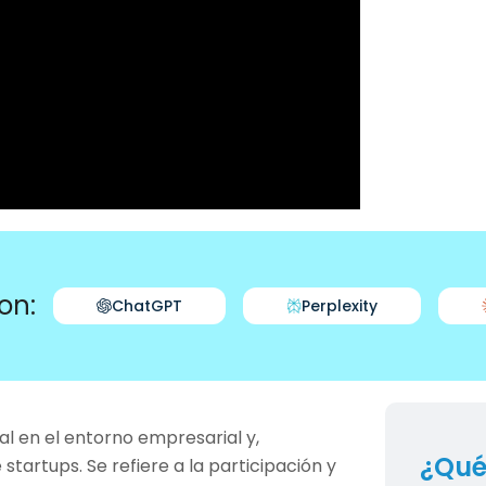
on:
ChatGPT
Perplexity
l en el entorno empresarial y,
¿Qué
startups. Se refiere a la participación y