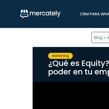
CRM PARA WH
Blog
>
Marketing
¿Qué es Equity
poder en tu em