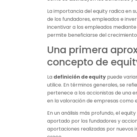
La importancia del equity radica en s
de los fundadores, empleados e invers
incentivar a los empleados mediante 
permite beneficiarse del crecimiento
Una primera aprox
concepto de equit
La
definición de equity
puede variar
utilice. En términos generales, se refi
pertenece a los accionistas de una e
en la valoración de empresas como en
En un análisis más profundo, el equity 
aportado por los fundadores y accionis
aportaciones realizadas por nuevos 
crece.