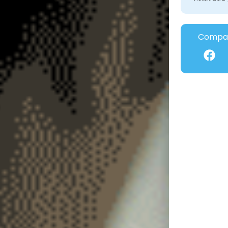
Compar