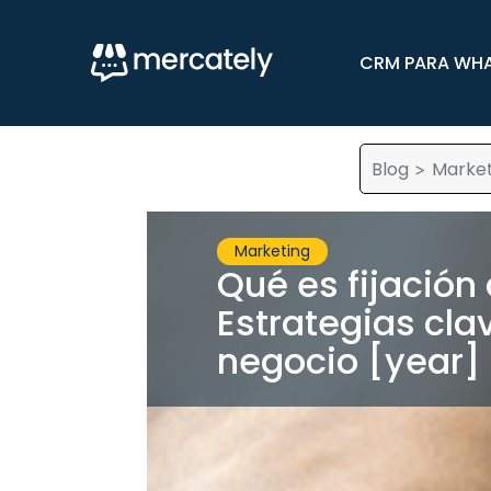
CRM PARA WH
Blog
Market
>
Marketing
Qué es fijación
Estrategias cla
negocio [year]