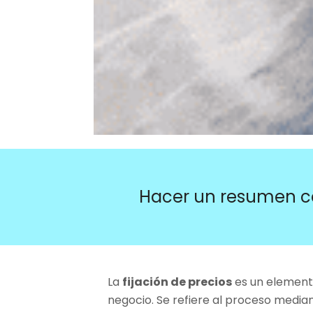
Hacer un resumen c
La
fijación de precios
es un elemento
negocio. Se refiere al proceso media