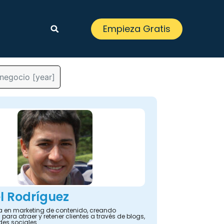
Empieza Gratis
 negocio [year]
l Rodríguez
ta en marketing de contenido, creando
 para atraer y retener clientes a través de blogs,
des sociales.