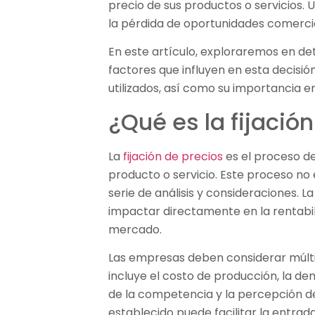
precio de sus productos o servicios. 
la pérdida de oportunidades comerci
En este artículo, exploraremos en deta
factores que influyen en esta decisió
utilizados, así como su importancia e
¿Qué es la fijació
La
fijación de precios
es el proceso de
producto o servicio. Este proceso no 
serie de análisis y consideraciones. L
impactar directamente en la rentabil
mercado.
Las empresas deben considerar múltipl
incluye el costo de producción, la d
de la competencia y la percepción de
establecido puede facilitar la entra