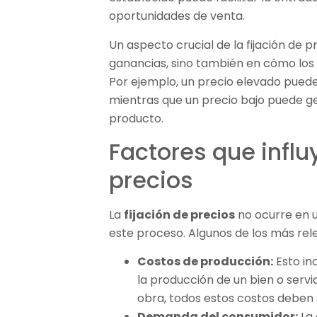
oportunidades de venta.
Un aspecto crucial de la fijación de pr
ganancias, sino también en cómo los
Por ejemplo, un precio elevado pued
mientras que un precio bajo puede ge
producto.
Factores que influy
precios
La
fijación de precios
no ocurre en u
este proceso. Algunos de los más rel
Costos de producción:
Esto in
la producción de un bien o serv
obra, todos estos costos deben 
Demanda del consumidor:
La 