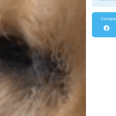
Compar