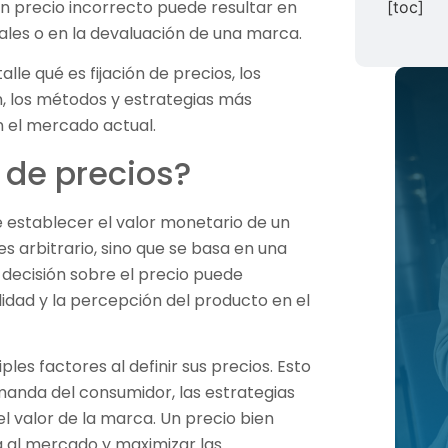
Un precio incorrecto puede resultar en
[toc]
ales o en la devaluación de una marca.
lle qué es fijación de precios, los
n, los métodos y estrategias más
n el mercado actual.
n de precios?
 establecer el valor monetario de un
es arbitrario, sino que se basa en una
a decisión sobre el precio puede
idad y la percepción del producto en el
es factores al definir sus precios. Esto
emanda del consumidor, las estrategias
l valor de la marca. Un precio bien
da al mercado y maximizar las