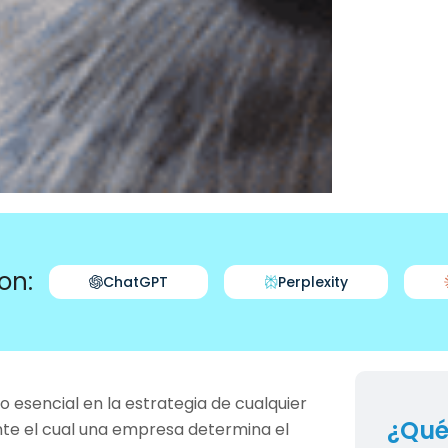
on:
ChatGPT
Perplexity
 esencial en la estrategia de cualquier
¿Qué
nte el cual una empresa determina el