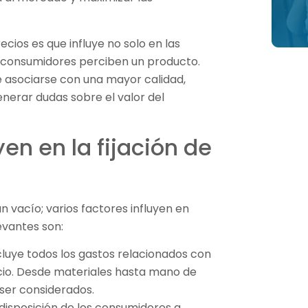
ecios es que influye no solo en las
 consumidores perciben un producto.
e asociarse con una mayor calidad,
nerar dudas sobre el valor del
en en la fijación de
n vacío; varios factores influyen en
evantes son:
cluye todos los gastos relacionados con
icio. Desde materiales hasta mano de
ser considerados.
disposición de los consumidores a