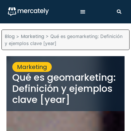
Blog
Marketing
>
>
Qué es geomarketing: Definición
y ejemplos clave [year]
Marketing
Qué es geomarketing:
Definición y ejemplos
clave [year]