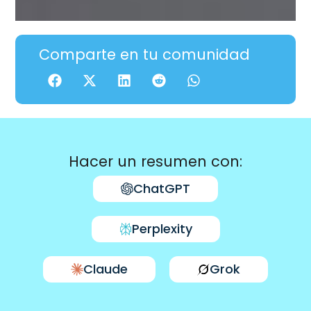
Comparte en tu comunidad
Hacer un resumen con:
ChatGPT
Perplexity
Claude
Grok