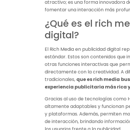
atractivo; es una forma innovadora de
fomentar una interacción más profu
¿Qué es el rich m
digital?
El Rich Media en publicidad digital r
estándar. Estos son contenidos que 
otras funciones interactivas que perm
directamente con la creatividad. A di
tradicionales,
que es rich media
bus
experiencia publicitaria más rica 
Gracias al uso de tecnologías como H
altamente adaptables y funcionan pe
y plataformas. Además, permiten mo
de interacción, brindando informaci
los usuarios frente a la publicidad.