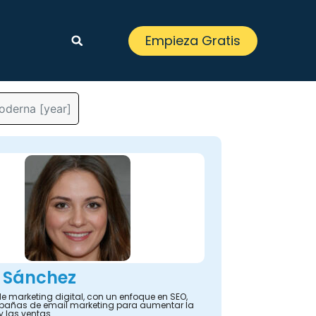
Empieza Gratis
oderna [year]
 Sánchez
e marketing digital, con un enfoque en SEO,
añas de email marketing para aumentar la
y las ventas.