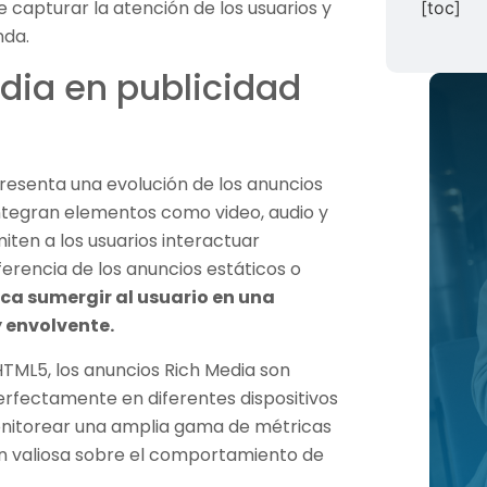
 capturar la atención de los usuarios y
[toc]
nda.
edia en publicidad
epresenta una evolución de los anuncios
integran elementos como video, audio y
iten a los usuarios interactuar
ferencia de los anuncios estáticos o
ca sumergir al usuario en una
y envolvente.
TML5, los anuncios Rich Media son
rfectamente en diferentes dispositivos
nitorear una amplia gama de métricas
ón valiosa sobre el comportamiento de