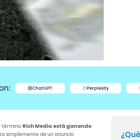
on:
ChatGPT
Perplexity
el término
Rich Media
está ganando
¿Qué
rata simplemente de un anuncio