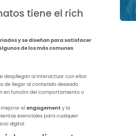
atos tiene el rich
riados y se diseñan para satisfacer
. Algunos de los más comunes
e despliegan al interactuar con ellos
es de llegar al contenido deseado
n en función del comportamiento o
 mejorar el
engagement
y la
ientas esenciales para cualquier
io digital.