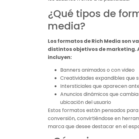
¿Qué tipos de form
media?
Los formatos de Rich Media son va
distintos objetivos de marketing
incluyen:
Banners animados o con video
Creatividades expandibles que s
Intersticiales que aparecen ant
Anuncios dinámicos que cambia
ubicación del usuario
Estos formatos están pensados para
conversión, convirtiéndose en herram
marca que desee destacar en el espac