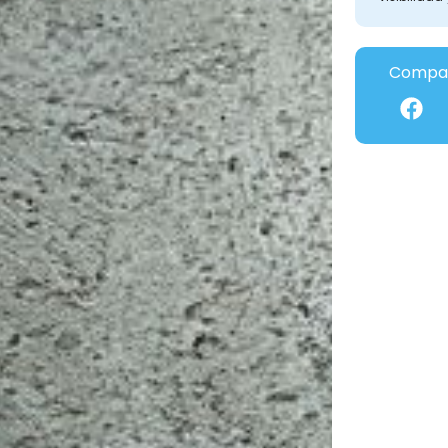
Compar