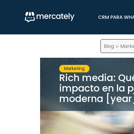
CRM PARA WH
Blog
Marke
>
Marketing
Rich media: Qué
impacto en la p
moderna [year