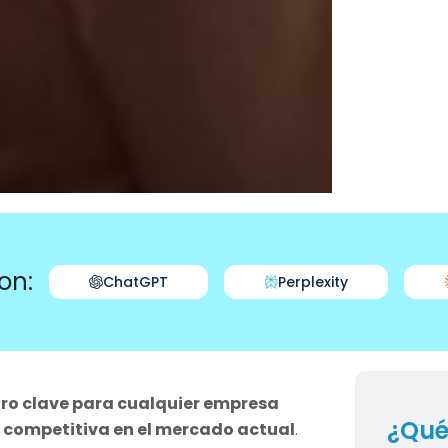
on:
ChatGPT
Perplexity
ro clave para cualquier empresa
¿Qué
 competitiva en el mercado actual
.