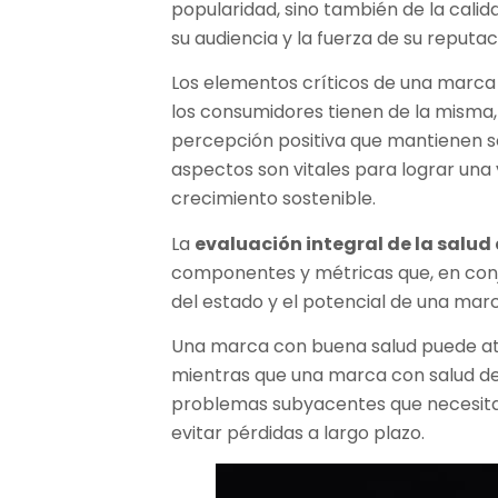
popularidad, sino también de la cali
su audiencia y la fuerza de su reputac
Los elementos críticos de una marca 
los consumidores tienen de la misma, l
percepción positiva que mantienen so
aspectos son vitales para lograr una
crecimiento sostenible.
La
evaluación integral de la salu
componentes y métricas que, en con
del estado y el potencial de una ma
Una marca con buena salud puede atr
mientras que una marca con salud de
problemas subyacentes que necesit
evitar pérdidas a largo plazo.