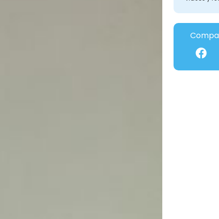
Compar