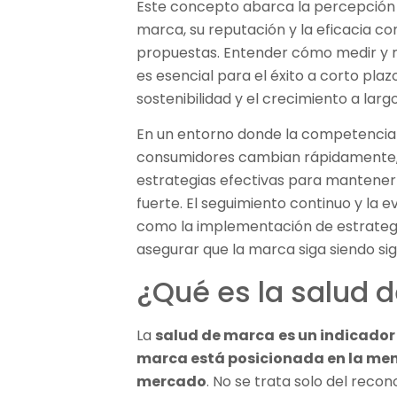
Este concepto abarca la percepción 
marca, su reputación y la eficacia co
propuestas. Entender cómo medir y m
es esencial para el éxito a corto pla
sostenibilidad y el crecimiento a larg
En un entorno donde la competencia e
consumidores cambian rápidamente,
estrategias efectivas para mantener
fuerte. El seguimiento continuo y la e
como la implementación de estrateg
asegurar que la marca siga siendo sig
¿Qué es la salud 
La
salud de marca
es un indicado
marca está posicionada en la ment
mercado
. No se trata solo del reco