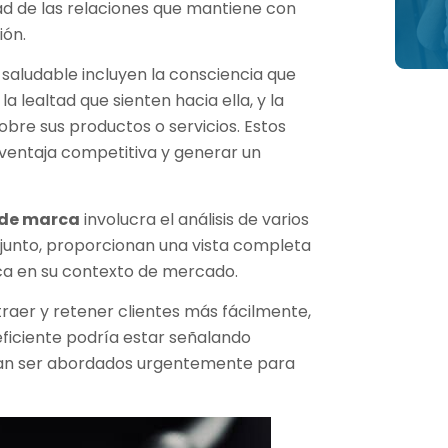
dad de las relaciones que mantiene con
ión.
saludable incluyen la consciencia que
a lealtad que sienten hacia ella, y la
bre sus productos o servicios. Estos
 ventaja competitiva y generar un
d de marca
involucra el análisis de varios
junto, proporcionan una vista completa
rca en su contexto de mercado.
aer y retener clientes más fácilmente,
ficiente podría estar señalando
an ser abordados urgentemente para