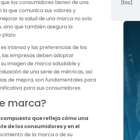
que los consumidores tienen de una
[toc]
n la que comunica sus valores y
ejorar la salud de una marca no solo
zo, sino que también asegura la
o plazo.
s intensa y las preferencias de los
 las empresas deben adoptar
 su imagen de marca saludable y
valuación de una serie de métricas, así
ias de mejora, son fundamentales para
nificativa para sus consumidores.
de marca?
r compuesto que refleja cómo una
e de los consumidores y en el
nocimiento de la marca o de su