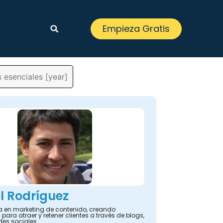
Empieza Gratis
 esenciales [year]
l Rodríguez
ta en marketing de contenido, creando
 para atraer y retener clientes a través de blogs,
des sociales.