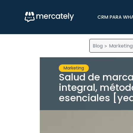
CRM PARA WH
Blog
Marketing
>
Marketing
Salud de marca
integral, métod
esenciales [ye