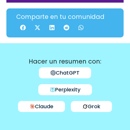
Comparte en tu comunidad
Hacer un resumen con:
ChatGPT
Perplexity
Claude
Grok