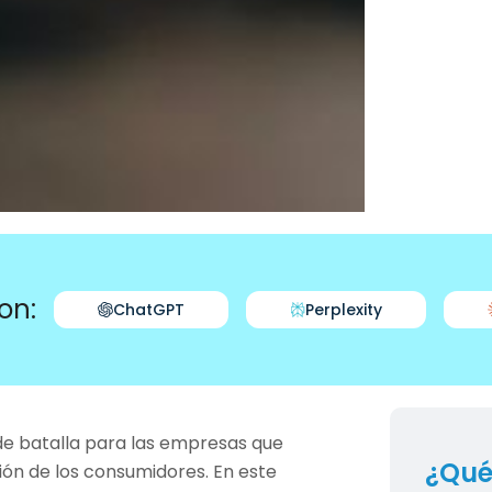
on:
ChatGPT
Perplexity
de batalla para las empresas que
¿Qué
ón de los consumidores. En este