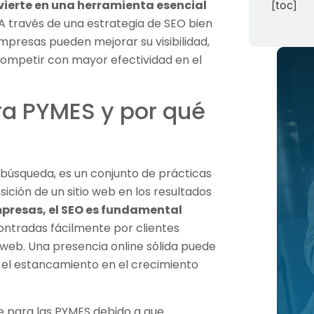
vierte en una herramienta esencial
[toc]
 A través de una estrategia de SEO bien
presas pueden mejorar su visibilidad,
 competir con mayor efectividad en el
ra PYMES y por qué
 búsqueda, es un conjunto de prácticas
sición de un sitio web en los resultados
presas, el SEO es fundamental
ntradas fácilmente por clientes
 web. Una presencia online sólida puede
o y el estancamiento en el crecimiento
e para las PYMES debido a que