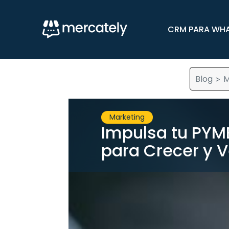
CRM PARA WH
Blog
M
>
Marketing
Impulsa tu PYME
para Crecer y 