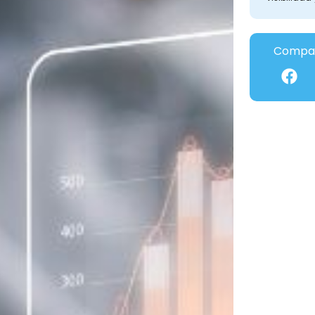
Compar