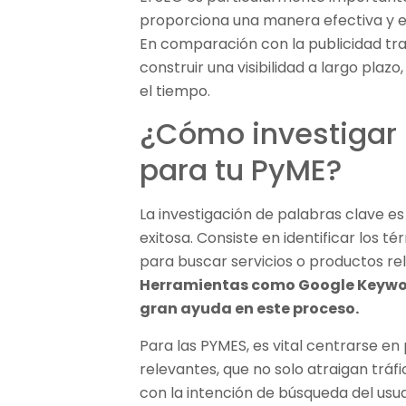
proporciona una manera efectiva y e
En comparación con la publicidad tra
construir una visibilidad a largo plaz
el tiempo.
¿Cómo investigar 
para tu PyME?
La investigación de palabras clave es 
exitosa. Consiste en identificar los té
para buscar servicios o productos r
Herramientas como Google Keywor
gran ayuda en este proceso.
Para las PYMES, es vital centrarse en
relevantes, que no solo atraigan tráf
con la intención de búsqueda del usu