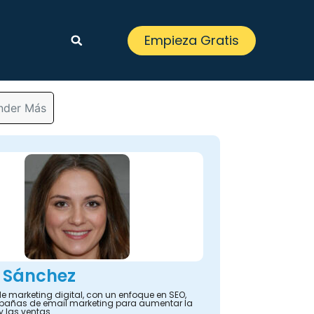
Empieza Gratis
ender Más
 Sánchez
e marketing digital, con un enfoque en SEO,
añas de email marketing para aumentar la
y las ventas.