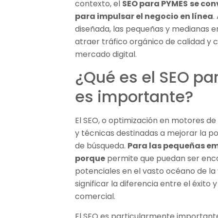
contexto, el
SEO para PYMES
se con
para impulsar el negocio en línea
.
diseñada, las pequeñas y medianas em
atraer tráfico orgánico de calidad y
mercado digital.
¿Qué es el SEO pa
es importante?
El SEO, o optimización en motores de
y técnicas destinadas a mejorar la po
de búsqueda.
Para las pequeñas em
porque
permite que puedan ser enco
potenciales en el vasto océano de la
significar la diferencia entre el éxit
comercial.
El SEO es particularmente important