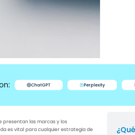
on:
ChatGPT
Perplexity
e presentan las marcas y los
¿Qué
a es vital para cualquier estrategia de