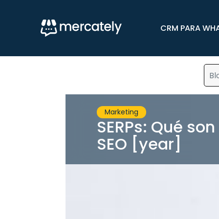
CRM PARA WH
Bl
Marketing
SERPs: Qué son
SEO [year]