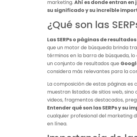
marketing.
Ahí es donde entran en 
su significado y su increíble impor
¿Qué son las SERP
Las SERPs o páginas de resultado
que un motor de búsqueda brinda tras
términos en la barra de búsqueda, lo
un conjunto de resultados que
Googl
considera más relevantes para la cons
La composición de estas páginas es c
muestran listados de sitios web, sino
videos, fragmentos destacados, pre
Entender qué son las SERPs y su i
cualquier profesional del marketing di
en línea.