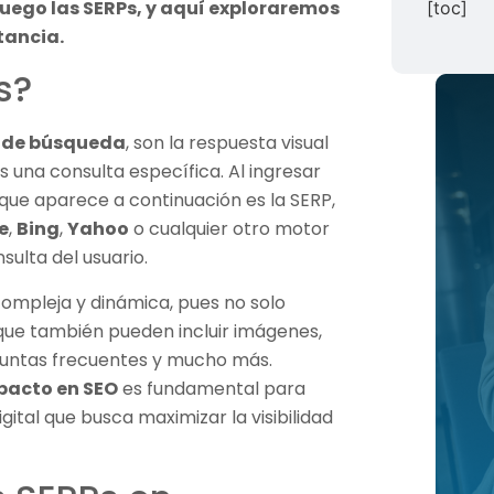
juego las SERPs, y aquí exploraremos
[toc]
tancia.
s?
s de búsqueda
, son la respuesta visual
 una consulta específica. Al ingresar
 que aparece a continuación es la SERP,
e
,
Bing
,
Yahoo
o cualquier otro motor
ulta del usuario.
ompleja y dinámica, pues no solo
 que también pueden incluir imágenes,
guntas frecuentes y mucho más.
mpacto en SEO
es fundamental para
gital que busca maximizar la visibilidad