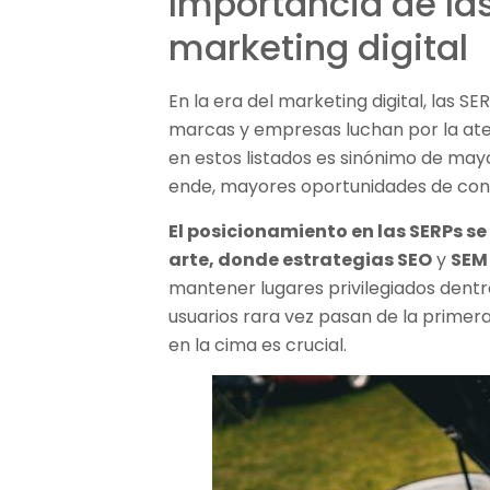
Importancia de la
marketing digital
En la era del marketing digital, las S
marcas y empresas luchan por la aten
en estos listados es sinónimo de mayor
ende, mayores oportunidades de conv
El posicionamiento en las SERPs se
arte, donde estrategias SEO
y
SEM
mantener lugares privilegiados dentro 
usuarios rara vez pasan de la primera
en la cima es crucial.