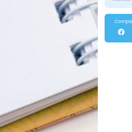
Compar