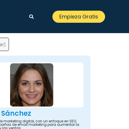
Empieza Gratis
ar]
 Sánchez
e marketing digital, con un enfoque en SEO,
añas de email marketing para aumentar la
y las ventas.