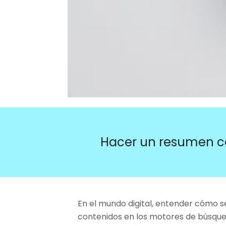
Hacer un resumen c
En el mundo digital, entender cómo s
contenidos en los motores de búsqued