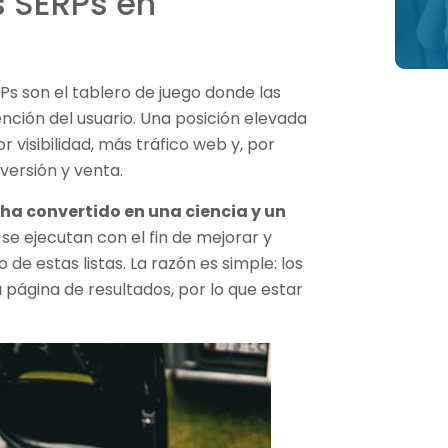
s SERPs en
ERPs son el tablero de juego donde las
ción del usuario. Una posición elevada
 visibilidad, más tráfico web y, por
ersión y venta.
 ha convertido en una ciencia y un
se ejecutan con el fin de mejorar y
de estas listas. La razón es simple: los
 página de resultados, por lo que estar