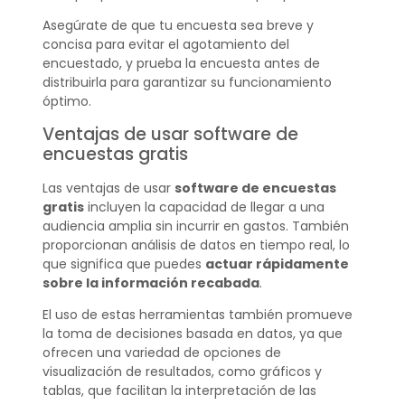
Asegúrate de que tu encuesta sea breve y
concisa para evitar el agotamiento del
encuestado, y prueba la encuesta antes de
distribuirla para garantizar su funcionamiento
óptimo.
Ventajas de usar software de
encuestas gratis
Las ventajas de usar
software de encuestas
gratis
incluyen la capacidad de llegar a una
audiencia amplia sin incurrir en gastos. También
proporcionan análisis de datos en tiempo real, lo
que significa que puedes
actuar rápidamente
sobre la información recabada
.
El uso de estas herramientas también promueve
la toma de decisiones basada en datos, ya que
ofrecen una variedad de opciones de
visualización de resultados, como gráficos y
tablas, que facilitan la interpretación de las