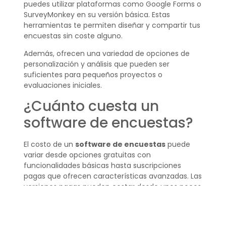
puedes utilizar plataformas como Google Forms o
SurveyMonkey en su versión básica. Estas
herramientas te permiten diseñar y compartir tus
encuestas sin coste alguno.
Además, ofrecen una variedad de opciones de
personalización y análisis que pueden ser
suficientes para pequeños proyectos o
evaluaciones iniciales.
¿Cuánto cuesta un
software de encuestas?
El costo de un
software de encuestas
puede
variar desde opciones gratuitas con
funcionalidades básicas hasta suscripciones
pagas que ofrecen características avanzadas. Las
versiones pagas pueden costar desde unos pocos
dólares al mes hasta cientos, dependiendo de la
complejidad y la escala de uso.
Es importante investigar y elegir una herramienta