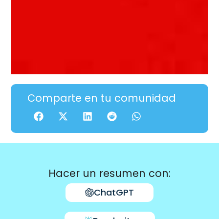
Comparte en tu comunidad
Hacer un resumen con:
ChatGPT