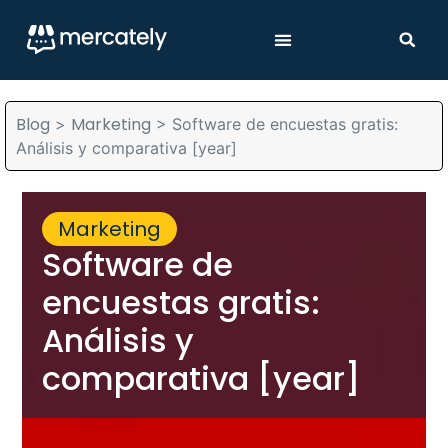
Blog
Marketing
>
>
Software de encuestas gratis:
Análisis y comparativa [year]
Marketing
Software de
encuestas gratis:
Análisis y
comparativa [year]