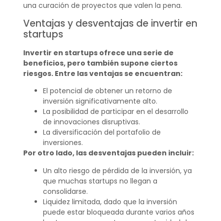
una curación de proyectos que valen la pena.
Ventajas y desventajas de invertir en
startups
Invertir en startups ofrece una serie de
beneficios, pero también supone ciertos
riesgos. Entre las ventajas se encuentran:
El potencial de obtener un retorno de
inversión significativamente alto.
La posibilidad de participar en el desarrollo
de innovaciones disruptivas.
La diversificación del portafolio de
inversiones.
Por otro lado, las desventajas pueden incluir:
Un alto riesgo de pérdida de la inversión, ya
que muchas startups no llegan a
consolidarse.
Liquidez limitada, dado que la inversión
puede estar bloqueada durante varios años