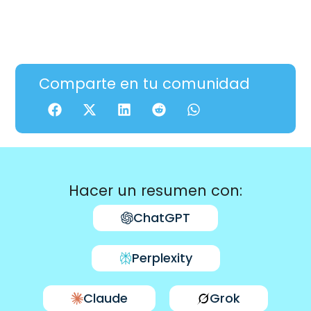
Comparte en tu comunidad
Hacer un resumen con:
ChatGPT
Perplexity
Claude
Grok