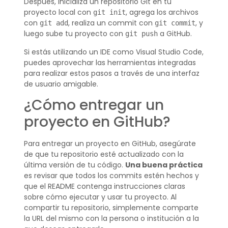
Después, inicializa un repositorio Git en tu
proyecto local con
, agrega los archivos
git init
con
, realiza un commit con
, y
git add
git commit
luego sube tu proyecto con
a GitHub.
git push
Si estás utilizando un IDE como Visual Studio Code,
puedes aprovechar las herramientas integradas
para realizar estos pasos a través de una interfaz
de usuario amigable.
¿Cómo entregar un
proyecto en GitHub?
Para entregar un proyecto en GitHub, asegúrate
de que tu repositorio esté actualizado con la
última versión de tu código.
Una buena práctica
es revisar que todos los commits estén hechos y
que el README contenga instrucciones claras
sobre cómo ejecutar y usar tu proyecto. Al
compartir tu repositorio, simplemente comparte
la URL del mismo con la persona o institución a la