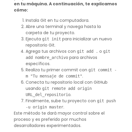
en tu máquina. A continuación, te explicamos
cómo:
Instala Git en tu computadora.
Abre una terminal y navega hasta la
carpeta de tu proyecto.
Ejecuta
para inicializar un nuevo
git init
repositorio Git.
Agrega tus archivos con
o
git add .
git
para archivos
add nombre_archivo
específicos.
Realiza tu primer commit con
git commit -
.
m "Tu mensaje de commit"
Conecta tu repositorio local con GitHub
usando
git remote add origin
.
URL_del_repositorio
Finalmente, sube tu proyecto con
git push
.
-u origin master
Este método te dará mayor control sobre el
proceso y es preferido por muchos
desarrolladores experimentados.