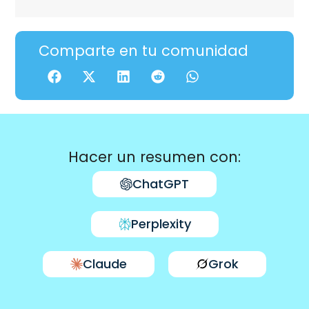
Comparte en tu comunidad
Hacer un resumen con:
ChatGPT
Perplexity
Claude
Grok