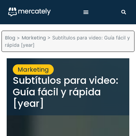
Blog
Marketing
>
>
Subtítulos para video: Guía fácil y
rápida [year]
Marketing
Subtítulos para video:
Guía fácil y rápida
[year]