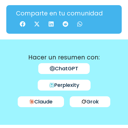
Comparte en tu comunidad
Hacer un resumen con:
ChatGPT
Perplexity
Claude
Grok