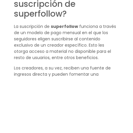
suscripción de
superfollow?
La suscripción de
superfollow
funciona a través
de un modelo de pago mensual en el que los
seguidores eligen suscribirse al contenido
exclusivo de un creador específico. Esto les
otorga acceso a material no disponible para el
resto de usuarios, entre otros beneficios.
Los creadores, a su vez, reciben una fuente de
ingresos directa y pueden fomentar una
comunidad más cercana y comprometida con su
trabajo.
¿Cuánto cuesta la
suscripción a
superfollow?
La suscripción a superfollow tiene un costo que