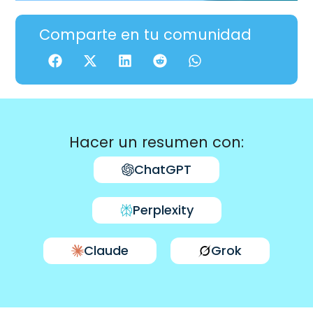
Comparte en tu comunidad
Hacer un resumen con:
ChatGPT
Perplexity
Claude
Grok