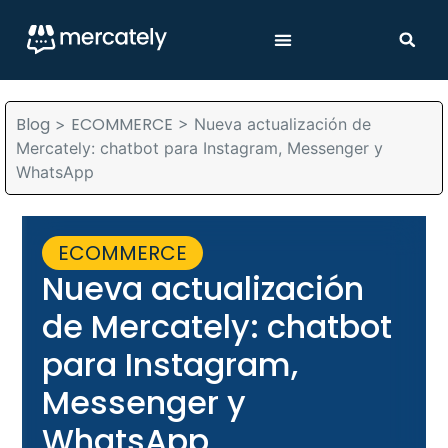
Blog
ECOMMERCE
>
>
Nueva actualización de
Mercately: chatbot para Instagram, Messenger y
WhatsApp
ECOMMERCE
Nueva actualización
de Mercately: chatbot
para Instagram,
Messenger y
WhatsApp