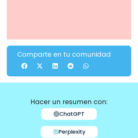
Comparte en tu comunidad
Hacer un resumen con:
ChatGPT
Perplexity