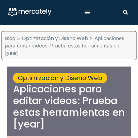
Blog
Optimización y Diseño Web
>
>
Aplicaciones
para editar videos: Prueba estas herramientas en
[year]
Optimización y Diseño Web
Aplicaciones para
editar videos: Prueba
estas herramientas en
[year]