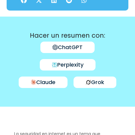
Hacer un resumen con:
ChatGPT
Perplexity
Claude
Grok
La seguridad en internet es un tema que