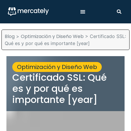
Blog
Optimización y Diseño Web
>
>
Certificado SSL:
Qué es y por qué es importante [year]
Optimización y Diseño Web
Certificado SSL: Qué
es y por qué es
importante [year]