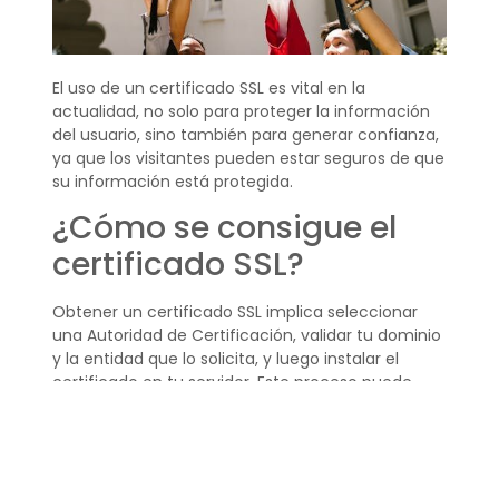
El uso de un certificado SSL es vital en la
actualidad, no solo para proteger la información
del usuario, sino también para generar confianza,
ya que los visitantes pueden estar seguros de que
su información está protegida.
¿Cómo se consigue el
certificado SSL?
Obtener un certificado SSL implica seleccionar
una Autoridad de Certificación, validar tu dominio
y la entidad que lo solicita, y luego instalar el
certificado en tu servidor. Este proceso puede
variar ligeramente dependiendo de la CA y el tipo
de certificado que elijas.
Es fundamental asegurarse
de seguir
correctamente todos los pasos para