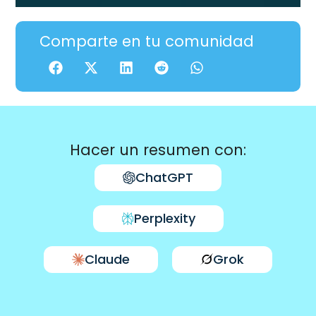
Comparte en tu comunidad
Hacer un resumen con:
ChatGPT
Perplexity
Claude
Grok