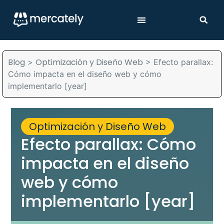
Blog
Optimización y Diseño Web
>
>
Efecto parallax:
Cómo impacta en el diseño web y cómo
implementarlo [year]
Optimización y Diseño Web
Efecto parallax: Cómo
impacta en el diseño
web y cómo
implementarlo [year]