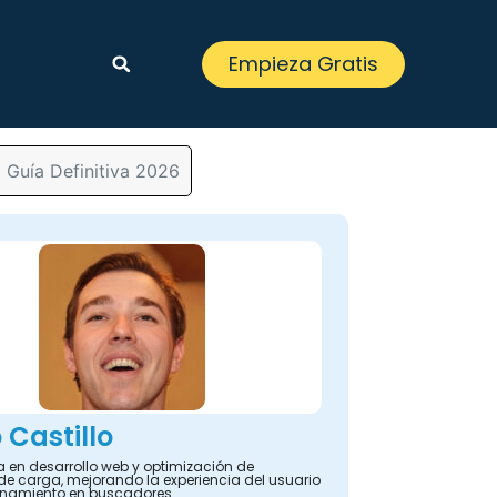
Empieza Gratis
 Guía Definitiva 2026
 Castillo
a en desarrollo web y optimización de
de carga, mejorando la experiencia del usuario
ionamiento en buscadores.