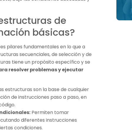
estructuras de
mación básicas?
es pilares fundamentales en lo que a
tructuras secuenciales, de selección y de
uras tiene un propósito específico y se
ara resolver problemas y ejecutar
s estructuras son la base de cualquier
ión de instrucciones paso a paso, en
código.
ndicionales:
Permiten tomar
ecutando diferentes instrucciones
ertas condiciones.