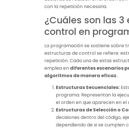
con la repetición necesaria.
¿Cuáles son las 3 
control en progra
La programación se sostiene sobre tr
estructuras de control se refiere: es
repetición. Cada una de estas estruct
emplea en
diferentes escenarios p
algoritmos de manera eficaz.
Estructuras Secuenciales:
Esta
programa. Representan la ejecuc
el orden en que aparecen en el 
Estructuras de Selección o Co
decisiones dentro del código, ej
dependiendo de si se cumplen ci