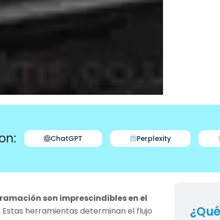
on:
ChatGPT
Perplexity
gramación son imprescindibles en el
¿Qué
.
Estas herramientas determinan el flujo