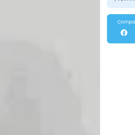
Compar