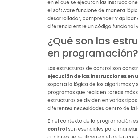
en el que se ejecutan las instruccion
el software funcione de manera lógica 
desarrollador, comprender y aplicar
diferencia entre un código funcional y
¿Qué son las estru
en programación
Las estructuras de control son cons
ejecución de las instrucciones en
soporta la lógica de los algoritmos y s
programas que realicen tareas más all
estructuras se dividen en varios tipo
diferentes necesidades dentro de la 
En el contexto de la programación e
control
son esenciales para manejar 
acciones se realicen en el orden cor