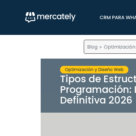
CRM PARA WH
Blog
Optimización
>
Optimización y Diseño Web
Tipos de Estruc
Programación: 
Definitiva 2026