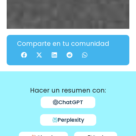
Comparte en tu comunidad
Hacer un resumen con:
ChatGPT
Perplexity