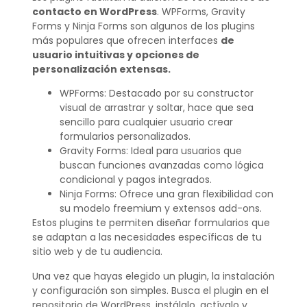
contacto en WordPress
. WPForms, Gravity
Forms y Ninja Forms son algunos de los plugins
más populares que ofrecen interfaces
de
usuario intuitivas y opciones de
personalización extensas.
WPForms: Destacado por su constructor
visual de arrastrar y soltar, hace que sea
sencillo para cualquier usuario crear
formularios personalizados.
Gravity Forms: Ideal para usuarios que
buscan funciones avanzadas como lógica
condicional y pagos integrados.
Ninja Forms: Ofrece una gran flexibilidad con
su modelo freemium y extensos add-ons.
Estos plugins te permiten diseñar formularios que
se adaptan a las necesidades específicas de tu
sitio web y de tu audiencia.
Una vez que hayas elegido un plugin, la instalación
y configuración son simples. Busca el plugin en el
repositorio de WordPress, instálalo, actívalo y