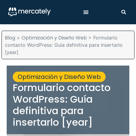
Blog
Optimización y Diseño Web
>
>
Formulario
contacto WordPress: Guía definitiva para insertarlo
[year]
Optimización y Diseño Web
Formulario contacto
WordPress: Guía
definitiva para
insertarlo [year]