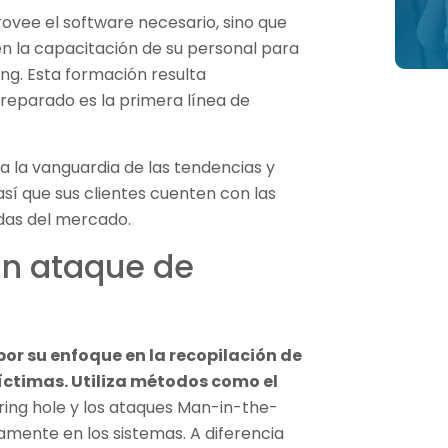
ovee el software necesario, sino que
 la capacitación de su personal para
ing. Esta formación resulta
reparado es la primera línea de
la vanguardia de las tendencias y
sí que sus clientes cuenten con las
adas del mercado.
un ataque de
por su enfoque en la recopilación de
íctimas. Utiliza métodos como el
ering hole y los ataques Man-in-the-
tamente en los sistemas. A diferencia