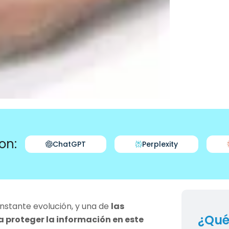
on:
ChatGPT
Perplexity
nstante evolución, y una de
las
¿Qué
 proteger la información en este