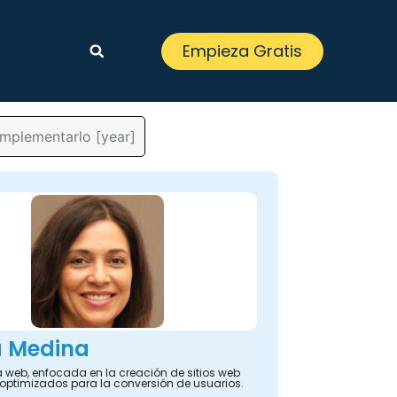
Empieza Gratis
implementarlo [year]
a Medina
 web, enfocada en la creación de sitios web
y optimizados para la conversión de usuarios.