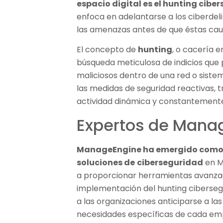
espacio digital es el hunting cibe
enfoca en adelantarse a los ciberdeli
las amenazas antes de que éstas cau
El concepto de
hunting
, o cacería en
búsqueda meticulosa de indicios que 
maliciosos dentro de una red o siste
las medidas de seguridad reactivas,
actividad dinámica y constantement
Expertos de Mana
ManageEngine ha emergido como un
soluciones de
ciberseguridad
en M
a proporcionar herramientas avanzada
implementación del hunting ciberseg
a las organizaciones anticiparse a l
necesidades específicas de cada em