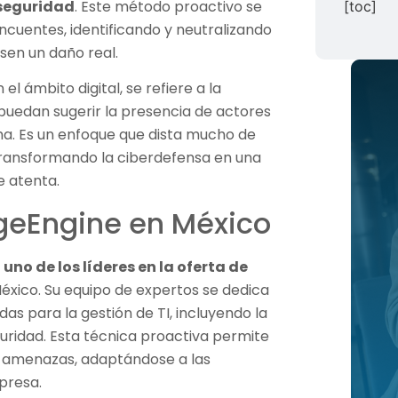
rseguridad
. Este método proactivo se
[toc]
ncuentes, identificando y neutralizando
sen un daño real.
 el ámbito digital, se refiere a la
puedan sugerir la presencia de actores
ma. Es un enfoque que dista mucho de
 transformando la ciberdefensa en una
e atenta.
geEngine en México
o de los líderes en la oferta de
éxico. Su equipo de expertos se dedica
s para la gestión de TI, incluyendo la
uridad. Esta técnica proactiva permite
as amenazas, adaptándose a las
presa.