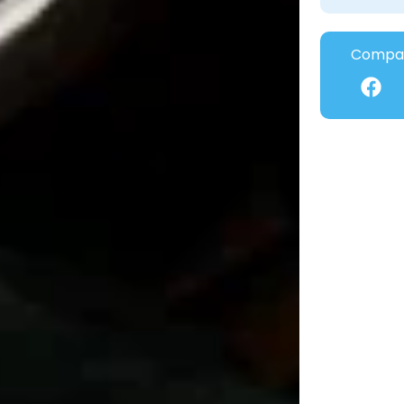
Compar