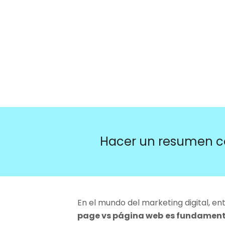
Hacer un resumen c
En el mundo del marketing digital, en
page vs página web
es fundamenta