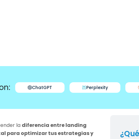
on:
ChatGPT
Perplexity
tender la
diferencia entre landing
¿Qué
l para optimizar tus estrategias y