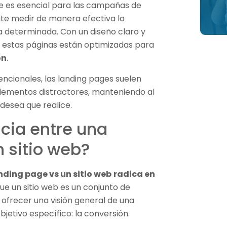
age es esencial para las campañas de
ite medir de manera efectiva la
ta determinada. Con un diseño claro y
 estas páginas están optimizadas para
ón
.
encionales, las landing pages suelen
lementos distractores, manteniendo al
desea que realice.
ncia entre una
 sitio web?
nding page vs un sitio web
radica en
ue un sitio web es un conjunto de
ofrecer una visión general de una
jetivo específico: la conversión.