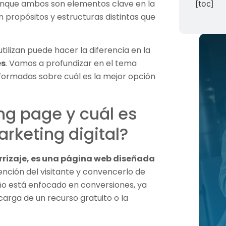
unque ambos son elementos clave en la
[toc]
 propósitos y estructuras distintas que
ilizan puede hacer la diferencia en la
es
. Vamos a profundizar en el tema
formadas sobre cuál es la mejor opción
ng page y cuál es
arketing digital?
rrizaje, es una página web diseñada
ención del visitante y convencerlo de
eño está enfocado en conversiones, ya
scarga de un recurso gratuito o la