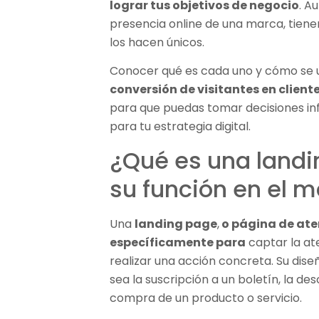
lograr tus objetivos de negocio
. A
presencia online de una marca, tienen
los hacen únicos.
Conocer qué es cada uno y cómo se ut
conversión de visitantes en client
para que puedas tomar decisiones in
para tu estrategia digital.
¿Qué es una landi
su función en el m
Una
landing page
,
o página de ate
específicamente para
captar la at
realizar una acción concreta. Su dis
sea la suscripción a un boletín, la de
compra de un producto o servicio.