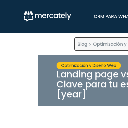
CRM PARA WH
Blog
Optimización y
>
Optimización y Diseño Web
Landing page v
Clave para tu es
[year]