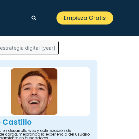
Empieza Gratis
strategia digital [year]
 Castillo
a en desarrollo web y optimización de
de carga, mejorando la experiencia del usuario
ionamiento en buscadores.