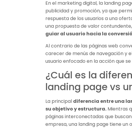
En el marketing digital, la landing p
publicidad y promoción, ya que perm
respuesta de los usuarios a una ofer
una propuesta de valor contundente,
guiar al usuario hacia la conversi
Al contrario de las páginas web conv
carecer de menús de navegación y e
usuario enfocado en la acción que se 
¿Cuál es la difere
landing page vs un
La principal
diferencia entre una la
su objetivo y estructura.
Mientras q
páginas interconectadas que buscan 
empresa, una landing page tiene un ob