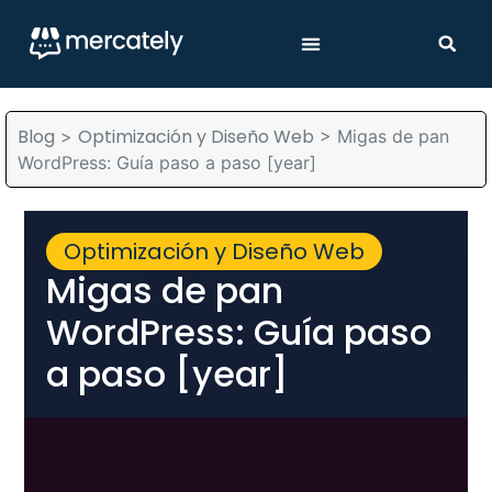
Blog
Optimización y Diseño Web
>
>
Migas de pan
WordPress: Guía paso a paso [year]
Optimización y Diseño Web
Migas de pan
WordPress: Guía paso
a paso [year]