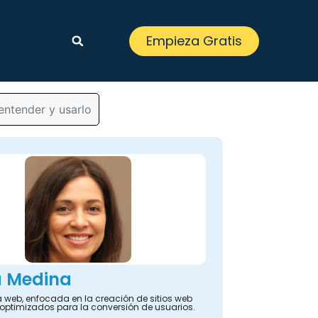
Empieza Gratis
entender y usarlo
a Medina
 web, enfocada en la creación de sitios web
y optimizados para la conversión de usuarios.