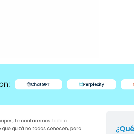
on:
ChatGPT
Perplexity
ocupes, te contaremos todo a
¿Qué
o que quizá no todos conocen, pero