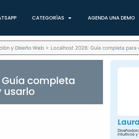
ATSAPP
CATEGORÍAS
AGENDA UNA DEMO
ción y Diseño Web
>
Localhost 2026: Guía completa para 
: Guía completa
 usarlo
Laur
Diseñadora
intuitivos 