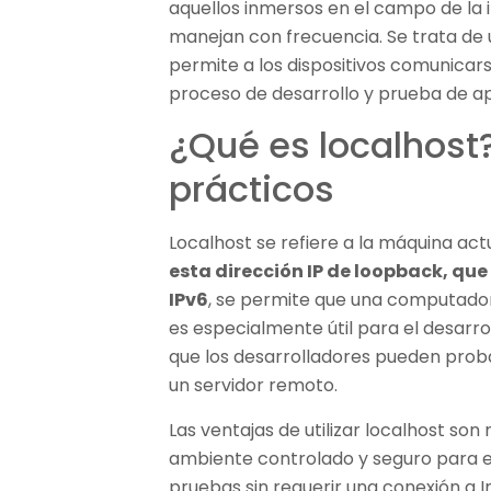
aquellos inmersos en el campo de la i
manejan con frecuencia. Se trata de 
permite a los dispositivos comunicars
proceso de desarrollo y prueba de ap
¿Qué es localhost
prácticos
Localhost se refiere a la máquina actu
esta dirección IP de loopback, que po
IPv6
, se permite que una computado
es especialmente útil para el desarro
que los desarrolladores pueden proba
un servidor remoto.
Las ventajas de utilizar localhost so
ambiente controlado y seguro para el
pruebas sin requerir una conexión a 