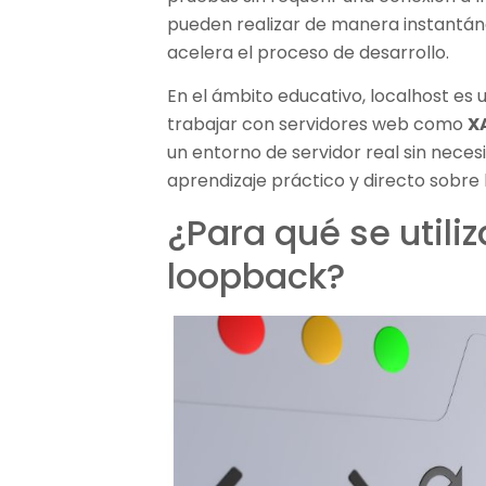
pueden realizar de manera instantáne
acelera el proceso de desarrollo.
En el ámbito educativo, localhost es 
trabajar con servidores web como
X
un entorno de servidor real sin neces
aprendizaje práctico y directo sobre l
¿Para qué se utiliz
loopback?