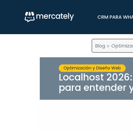
CRM PARA WH
Blog
Optimiza
>
Optimización y Diseño Web
Localhost 2026
para entender y