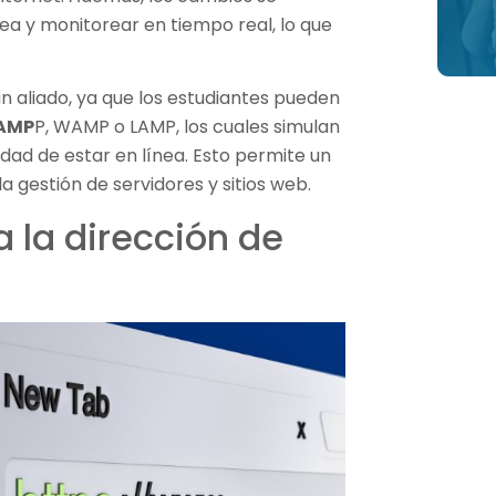
a y monitorear en tiempo real, lo que
un aliado, ya que los estudiantes pueden
AMP
P, WAMP o LAMP, los cuales simulan
idad de estar en línea. Esto permite un
a gestión de servidores y sitios web.
a la dirección de