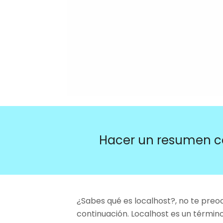
Hacer un resumen c
¿Sabes qué es localhost?, no te pre
continuación. Localhost es un términ