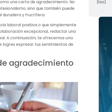
 como una carta de agradecimiento. No
[toc]
ofesionalismo, sino que también puede
l duradera y fructífera.
cia laboral positiva o que simplemente
colaboración excepcional, redactar una
al. A continuación, te ofrecemos una
 logres expresar tus sentimientos de
 de agradecimiento