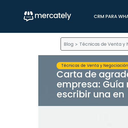
CRM PARA WH
Blog
Técnicas de Venta y 
>
Técnicas de Venta y Negociació
Carta de agrad
empresa: Guía 
escribir una en