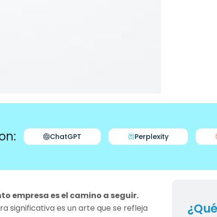
on:
ChatGPT
Perplexity
o empresa es el camino a seguir.
¿Qué
significativa es un arte que se refleja