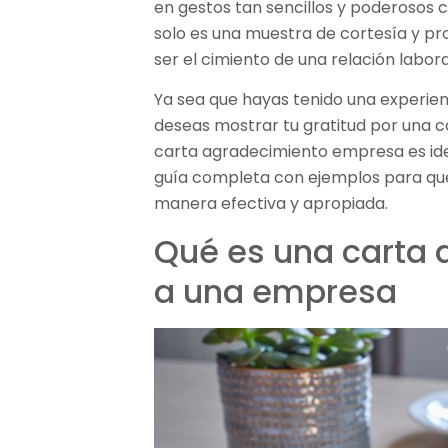
en gestos tan sencillos y poderosos
solo es una muestra de cortesía y pr
ser el cimiento de una relación labora
Ya sea que hayas tenido una experien
deseas mostrar tu gratitud por una 
carta agradecimiento empresa es ide
guía completa con ejemplos para que
manera efectiva y apropiada.
Qué es una carta
a una empresa