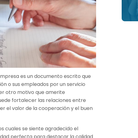
empresa es un documento escrito que
ión o sus empleados por un servicio
er otro motivo que amerite
uede fortalecer las relaciones entre
r el valor de la cooperación y el buen
los cuales se siente agradecido el
dad perfecta para destacar la calidad