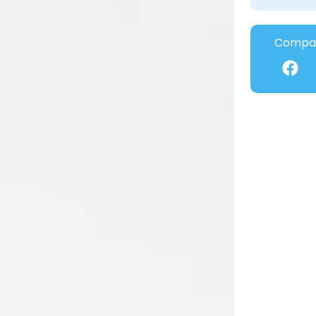
Compar