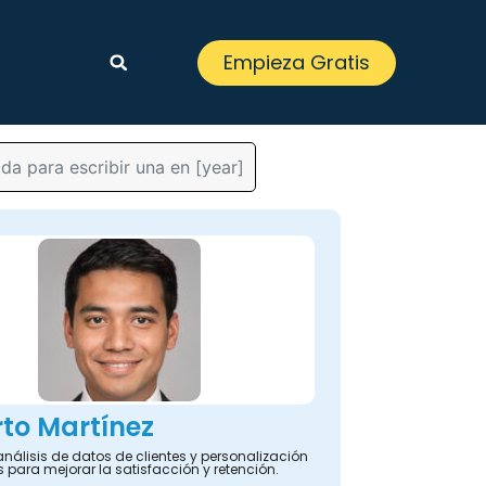
Empieza Gratis
a para escribir una en [year]
to Martínez
análisis de datos de clientes y personalización
s para mejorar la satisfacción y retención.