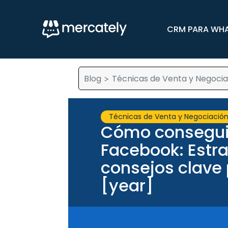
CRM PARA WH
Blog
Técnicas de Venta y Negocia
>
Técnicas de Venta y Negociació
Cómo conseguir
Facebook: Estra
consejos clave 
[year]