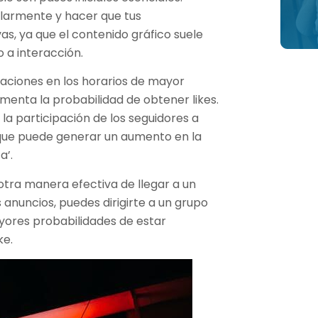
larmente y hacer que tus
vas, ya que el contenido gráfico suele
a interacción.
caciones en los horarios de mayor
ementa la probabilidad de obtener likes.
 participación de los seguidores a
 que puede generar un aumento en la
a’.
ra manera efectiva de llegar a un
anuncios, puedes dirigirte a un grupo
yores probabilidades de estar
ke.