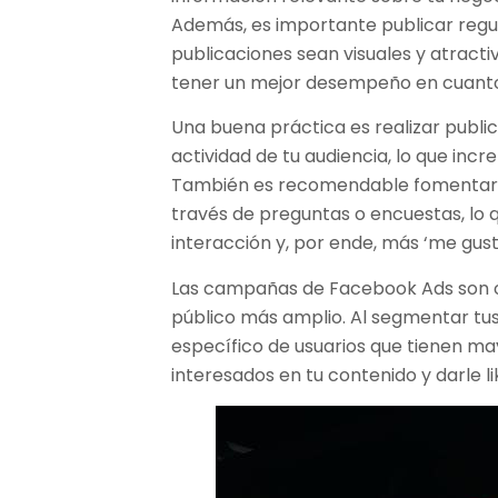
Además, es importante publicar regu
publicaciones sean visuales y atracti
tener un mejor desempeño en cuanto 
Una buena práctica es realizar publi
actividad de tu audiencia, lo que incr
También es recomendable fomentar la
través de preguntas o encuestas, lo
interacción y, por ende, más ‘me gust
Las campañas de Facebook Ads son ot
público más amplio. Al segmentar tus 
específico de usuarios que tienen ma
interesados en tu contenido y darle li