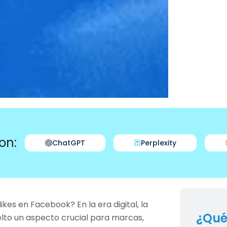
on:
ChatGPT
Perplexity
es en Facebook? En la era digital, la
¿Qué
elto un aspecto crucial para marcas,