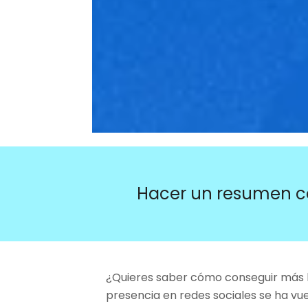
Hacer un resumen c
¿Quieres saber cómo conseguir más lik
presencia en redes sociales se ha vu