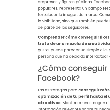
empresas y figuras públicas. Facebo
populares, representa un campo férti
fortalecer la imagen de marca. Conse
la visibilidad, sino que también pued
de parte de los seguidores.
Comprender cómo conseguir likes
trata de una mezcla de creativid
gusta’ puede parecer un simple clic,
persona que ha decidido interactuar 
¿Cómo conseguir 
Facebook?
Las estrategias para
conseguir más 
optimización de tu perfil hasta e
atractivos.
Mantener una imagen de p
información relevante sobre tu negoci