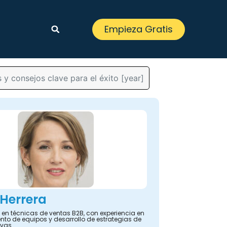
Empieza Gratis
y consejos clave para el éxito [year]
 Herrera
 en técnicas de ventas B2B, con experiencia en
nto de equipos y desarrollo de estrategias de
ivas.