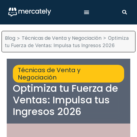
Blog
Técnicas de Venta y Negociación
>
>
Optimiza
tu Fuerza de Ventas: Impulsa tus Ingresos 2026
Técnicas de Venta y
Negociación
Optimiza tu Fuerza de
Ventas: Impulsa tus
Ingresos 2026