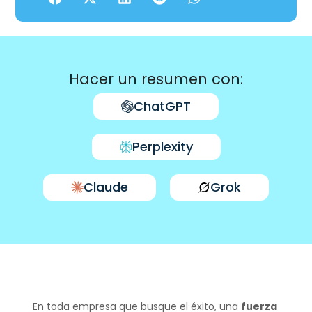
Hacer un resumen con:
ChatGPT
Perplexity
Claude
Grok
En toda empresa que busque el éxito, una
fuerza