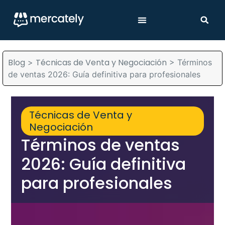
Blog
Técnicas de Venta y Negociación
>
>
Términos
de ventas 2026: Guía definitiva para profesionales
Técnicas de Venta y
Negociación
Términos de ventas
2026: Guía definitiva
para profesionales